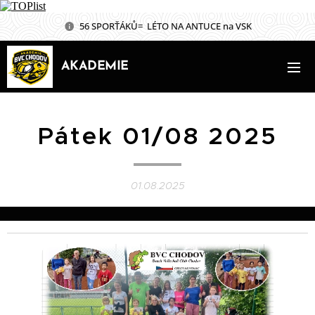
56 SPORŤÁKŮ= LÉTO NA ANTUCE na VSK
AKADEMIE
Pátek 01/08 2025
01.08.2025