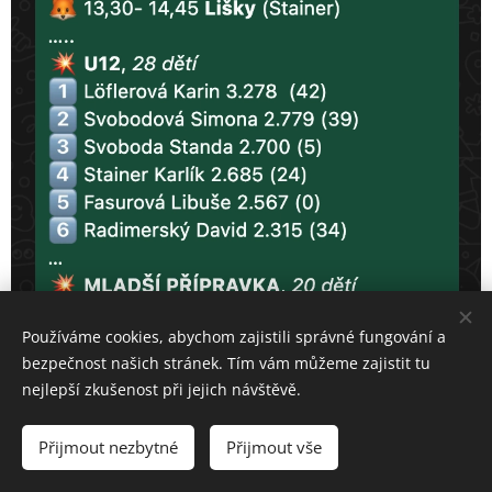
Používáme cookies, abychom zajistili správné fungování a
bezpečnost našich stránek. Tím vám můžeme zajistit tu
nejlepší zkušenost při jejich návštěvě.
Přijmout nezbytné
Přijmout vše