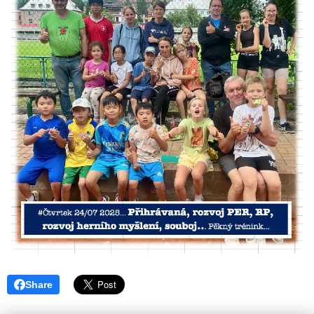
Share