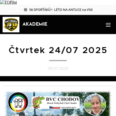
56 SPORŤÁKŮ= LÉTO NA ANTUCE na VSK
AKADEMIE
Čtvrtek 24/07 2025
26.07.2025